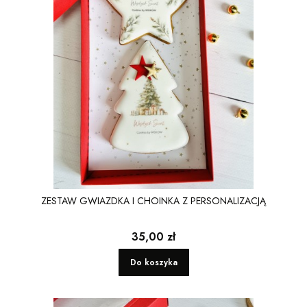
ZESTAW GWIAZDKA I CHOINKA Z PERSONALIZACJĄ
Cena
35,00 zł
Do koszyka