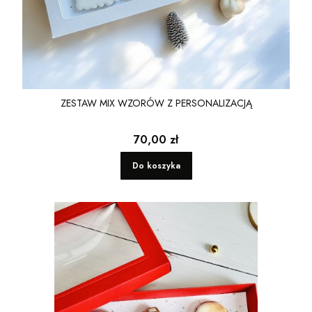
ZESTAW MIX WZORÓW Z PERSONALIZACJĄ
Cena
70,00 zł
Do koszyka