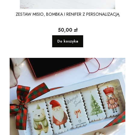
ZESTAW MISIO, BOMBKA I RENIFER Z PERSONALIZACJĄ
Cena
50,00 zł
Do koszyka