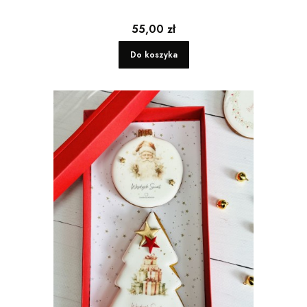
Cena
55,00 zł
Do koszyka