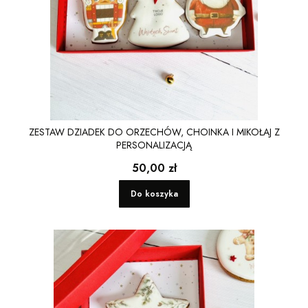
ZESTAW DZIADEK DO ORZECHÓW, CHOINKA I MIKOŁAJ Z
PERSONALIZACJĄ
Cena
50,00 zł
Do koszyka