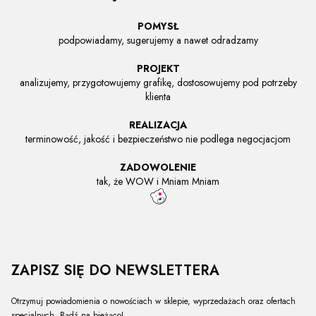
POMYSŁ
podpowiadamy, sugerujemy a nawet odradzamy
PROJEKT
analizujemy, przygotowujemy grafikę, dostosowujemy pod potrzeby
klienta
REALIZACJA
terminowość, jakość i bezpieczeństwo nie podlega negocjacjom
ZADOWOLENIE
tak, że WOW i Mniam Mniam
ZAPISZ SIĘ DO NEWSLETTERA
Otrzymuj powiadomienia o nowościach w sklepie, wyprzedażach oraz ofertach
specjalnych. Bądź na bieżąco!