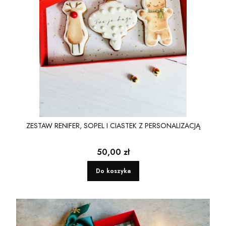
ZESTAW RENIFER, SOPEL I CIASTEK Z PERSONALIZACJĄ
Cena
50,00 zł
Do koszyka