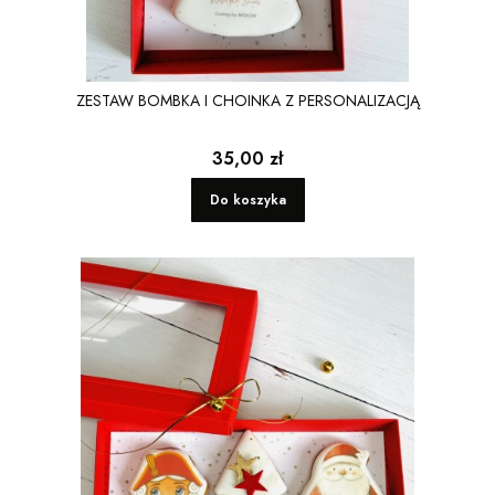
ZESTAW BOMBKA I CHOINKA Z PERSONALIZACJĄ
Cena
35,00 zł
Do koszyka