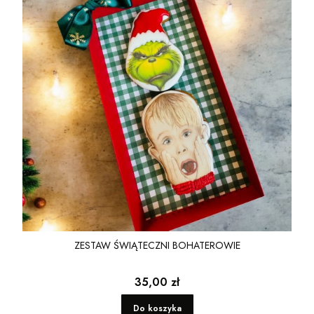
ZESTAW ŚWIĄTECZNI BOHATEROWIE
Cena
35,00 zł
Do koszyka