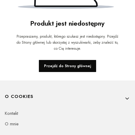
Produkt jest niedostępny
Przepraszamy, produkt, którego szukasz jest niedostępny. Przejdź
do Strony głównej lub skorzystaj z wyszukiwarki, żeby znaleźć to,
co Cię interesuje.
Przejdź do Strony głównej
Linki w stopce
O COOKIES
Kontakt
O mnie