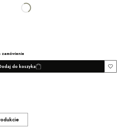
a zamówienie
Dodaj do koszyka
rodukcie