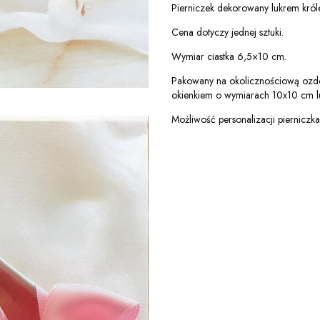
Pierniczek dekorowany lukrem król
Cena dotyczy jednej sztuki.
Wymiar ciastka 6,5×10 cm.
Pakowany na okolicznościową ozdo
okienkiem o wymiarach 10x10 cm l
Możliwość personalizacji pierniczka i/