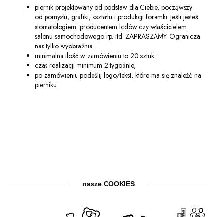
piernik projektowany od podstaw dla Ciebie, począwszy
od pomysłu, grafiki, kształtu i produkcji foremki. Jeśli jesteś
stomatologiem, producentem lodów czy właścicielem
salonu samochodowego itp. itd. ZAPRASZAMY. Ogranicza
nas tylko wyobraźnia.
minimalna ilość w zamówieniu to 20 sztuk,
czas realizacji minimum 2 tygodnie,
po zamówieniu podeślij logo/tekst, które ma się znaleźć na
pierniku.
nasze COOKIES