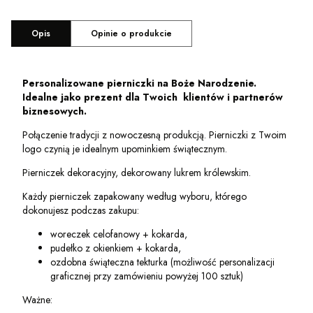
Opis
Opinie o produkcie
Personalizowane pierniczki na Boże Narodzenie.
Idealne jako prezent dla Twoich klientów i partnerów
biznesowych.
Połączenie tradycji z nowoczesną produkcją. Pierniczki z Twoim
logo czynią je idealnym upominkiem świątecznym.
Pierniczek dekoracyjny, dekorowany lukrem królewskim.
Każdy pierniczek zapakowany według wyboru, którego
dokonujesz podczas zakupu:
woreczek celofanowy + kokarda,
pudełko z okienkiem + kokarda,
ozdobna świąteczna tekturka (możliwość personalizacji
graficznej przy zamówieniu powyżej 100 sztuk)
Ważne: