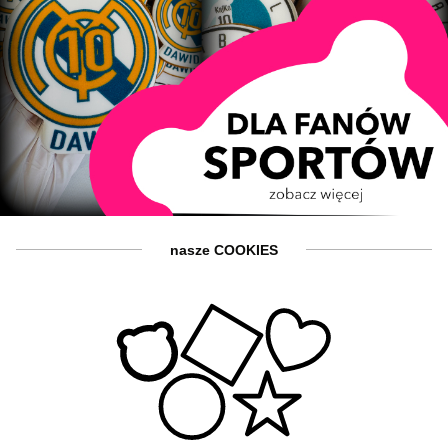
nasze COOKIES