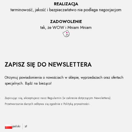
REALIZACJA
terminowość, jakość i bezpieczeństwo nie podlega negocjacjom
ZADOWOLENIE
tak, że WOW i Mniam Mniam
ZAPISZ SIĘ DO NEWSLETTERA
Otrzymuj powiadomienia o nowościach w sklepie, wyprzedażach oraz ofertach
specjalnych. Bądź na bieżąco!
Zapisując się, akceptujesz nasz Regulamin (w zakresie dotyczącym Newslettera).
Przetwarzanie danych odbywa się zgodnie z Polityką prywatności.
polski
zł