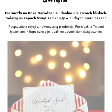
Pierniczki na Boże Narodzenie. Idealne dla Twoich bliskich.
Podaruj im zapach Świąt zamknięty w cudnych pierniczkach.
Połączenie tradycji z nowoczesną produkcją. Pierniczki z Twoimi
życzeniami / logo czynią je idealnym upominkiem świątecznym.