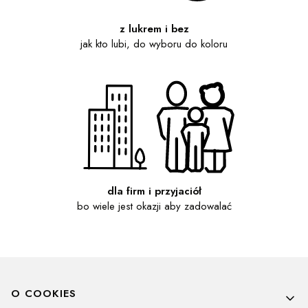
z lukrem i bez
jak kto lubi, do wyboru do koloru
dla firm i przyjaciół
bo wiele jest okazji aby zadowalać
Linki w stopce
O COOKIES