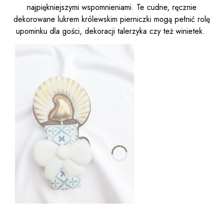
najpiękniejszymi wspomnieniami. Te cudne, ręcznie
dekorowane lukrem królewskim pierniczki mogą pełnić rolę
upominku dla gości, dekoracji talerzyka czy też winietek.