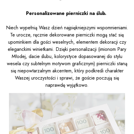
Personalizowane pierniczki na ślub.
Niech wypełnią Wasz dzień najpiękniejszymi wspomnieniami.
Te urocze, ręcznie dekorowane pierniczki mogą stać się
upominkiem dla gości weselnych, elementem dekoracji czy
eleganckimi winietkami. Dzięki personalizacji (imionom Pary
Młodej, dacie ślubu, kolorystyce dopasowanej do stylu
wesela czy subtelnym motywom graficznym) pierniczki staną
się niepowtarzalnym akcentem, który podkreśli charakter
Waszej uroczystości i sprawi, że goście poczują się
naprawdę wyjątkowo.