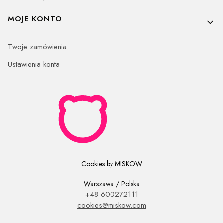
MOJE KONTO
Twoje zamówienia
Ustawienia konta
Cookies by MISKOW
Warszawa / Polska
+48 600272111
cookies@miskow.com