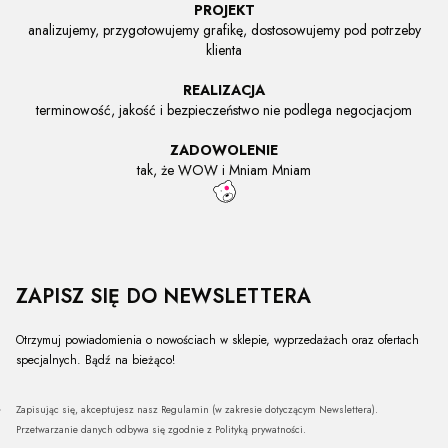
PROJEKT
analizujemy, przygotowujemy grafikę, dostosowujemy pod potrzeby
klienta
REALIZACJA
terminowość, jakość i bezpieczeństwo nie podlega negocjacjom
ZADOWOLENIE
tak, że WOW i Mniam Mniam
ZAPISZ SIĘ DO NEWSLETTERA
Otrzymuj powiadomienia o nowościach w sklepie, wyprzedażach oraz ofertach
specjalnych. Bądź na bieżąco!
Zapisując się, akceptujesz nasz Regulamin (w zakresie dotyczącym Newslettera).
Przetwarzanie danych odbywa się zgodnie z Polityką prywatności.