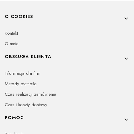
Linki w stopce
O COOKIES
Kontakt
O mnie
OBSŁUGA KLIENTA
Informacja dla firm
Metody płatności
Czas realizacji zamówienia
Czas i koszty dostawy
POMOC