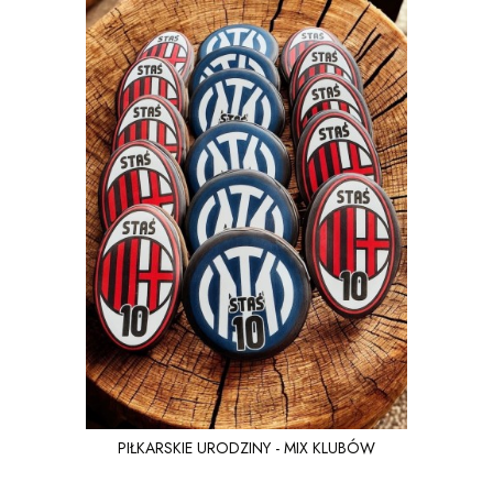
PIŁKARSKIE URODZINY - MIX KLUBÓW