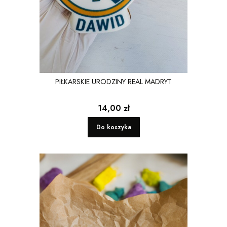
PIŁKARSKIE URODZINY REAL MADRYT
Cena
14,00 zł
Do koszyka