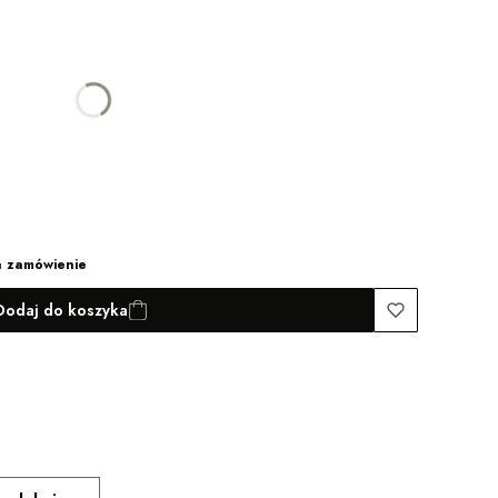
 ceną
a zamówienie
Dodaj do koszyka