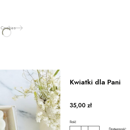
 Cookies
Kwiatki dla Pani
Cena
35,00 zł
Ilość
Dostępność: