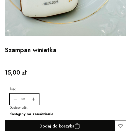
Szampan winietka
Cena
15,00 zł
Ilość
szt.
Dostępność:
dostępny na zamówienie
Dodaj do koszyka