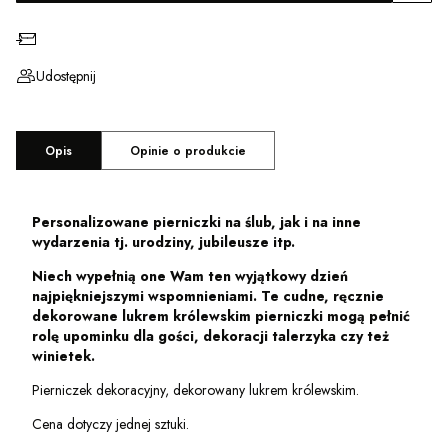
Zapytaj o produkt
Udostępnij
Opis
Opinie o produkcie
Personalizowane pierniczki na ślub, jak i na inne
wydarzenia tj. urodziny, jubileusze itp.
Niech wypełnią one Wam ten wyjątkowy dzień
najpiękniejszymi wspomnieniami. Te cudne, ręcznie
dekorowane lukrem królewskim pierniczki mogą pełnić
rolę upominku dla gości, dekoracji talerzyka czy też
winietek.
Pierniczek dekoracyjny, dekorowany lukrem królewskim.
Cena dotyczy jednej sztuki.